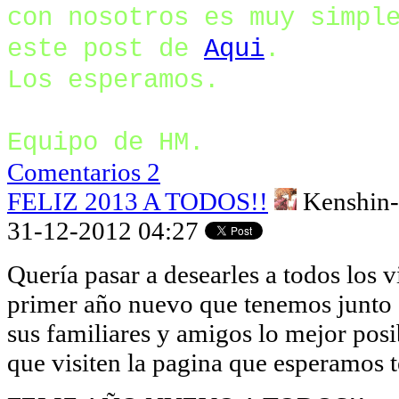
con nosotros es muy simpl
este post de
Aqui
.
Los esperamos.
Equipo de HM.
Comentarios 2
FELIZ 2013 A TODOS!!
Kenshin
31-12-2012 04:27
Quería pasar a desearles a todos los vi
primer año nuevo que tenemos junto 
sus familiares y amigos lo mejor pos
que visiten la pagina que esperamos