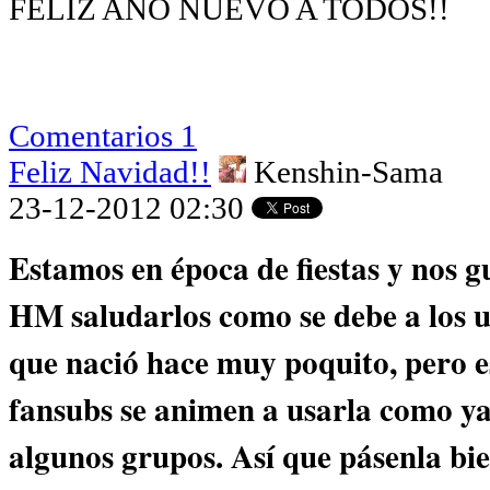
FELIZ AÑO NUEVO A TODOS!!
Comentarios 1
Feliz Navidad!!
Kenshin-Sama
23-12-2012 02:30
Estamos en época de fiestas y nos g
HM saludarlos como se debe a los 
que nació hace muy poquito, pero e
fansubs se animen a usarla como ya
algunos grupos. Así que pásenla bie